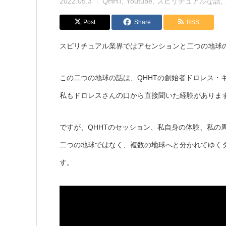
2022.05.3
QHHT
Youtube
スピリチュアルな話
Post
Share
RSS
スピリチュアル業界ではアセンションと二つの地球
この二つの地球の話は、QHHTの創始者ドロレス・
私もドロレスさんの口から直接聞いた経験がありま
ですが、QHHTのセッション、私自身の体験、私の
二つの地球ではなく、複数の地球へと分かれてゆく
す。