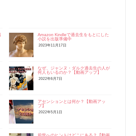
娼
Amazon Kindleで過去生をもとにした
小説を出版準備中
2023年11月17日
なぜ、ジャンヌ・ダルク過去生の人が
何人もいるのか？【動画アップ】
2022年6月7日
アセンションとは何か？【動画アッ
プ】
2022年5月1日
前世へのヒントはどこにある？【動画