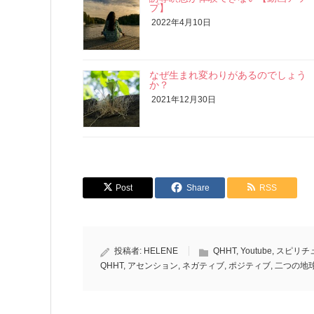
プ】
2022年4月10日
なぜ生まれ変わりがあるのでしょう
か？
2021年12月30日
Post
Share
RSS
投稿者:
HELENE
QHHT
,
Youtube
,
スピリチ
QHHT
,
アセンション
,
ネガティブ
,
ポジティブ
,
二つの地