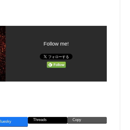
Follow me!
Threads
Copy
luesky