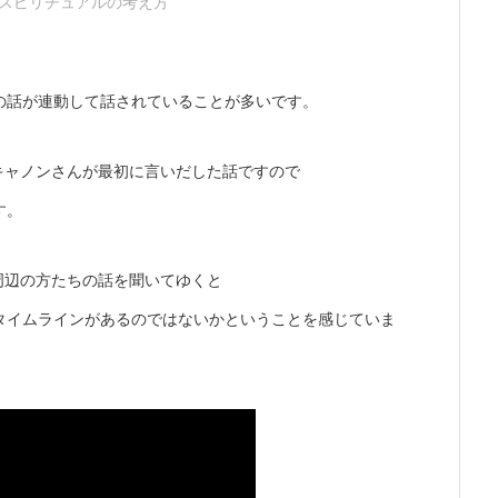
スピリチュアルの考え方
の話が連動して話されていることが多いです。
キャノンさんが最初に言いだした話ですので
す。
周辺の方たちの話を聞いてゆくと
タイムラインがあるのではないかということを感じていま