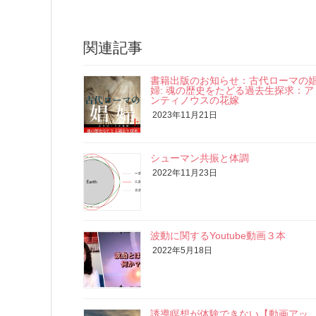
関連記事
書籍出版のお知らせ：古代ローマの
婦: 魂の歴史をたどる過去生探求：ア
ンティノウスの花嫁
2023年11月21日
シューマン共振と体調
2022年11月23日
波動に関するYoutube動画３本
2022年5月18日
誘導瞑想が体験できない【動画アッ