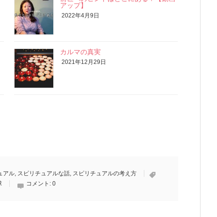
アップ】
2022年4月9日
カルマの真実
2021年12月29日
ュアル
,
スピリチュアルな話
,
スピリチュアルの考え方
球
コメント:
0