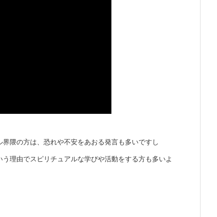
ル界隈の方は、恐れや不安をあおる発言も多いですし
いう理由でスピリチュアルな学びや活動をする方も多いよ