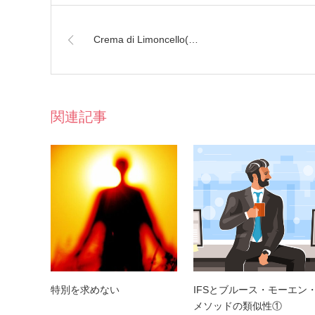
Crema di Limoncello(…
関連記事
特別を求めない
IFSとブルース・モーエン
メソッドの類似性①