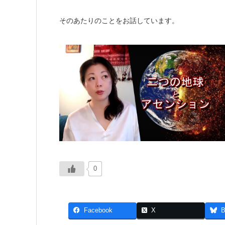
そのあたりのことをお話しています。
0
Facebook
X
B