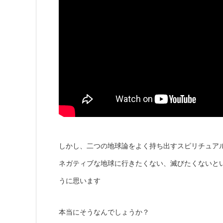
しかし、二つの地球論をよく持ち出すスピリチュア
ネガティブな地球に行きたくない、滅びたくないと
うに思います
本当にそうなんでしょうか？