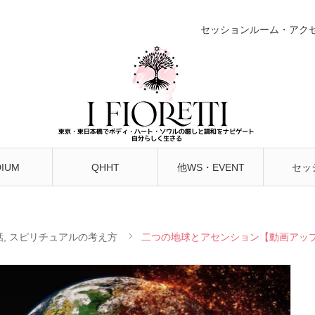
セッションルーム・アク
IUM
QHHT
他WS・EVENT
セッ
話
,
スピリチュアルの考え方
二つの地球とアセンション【動画アッ