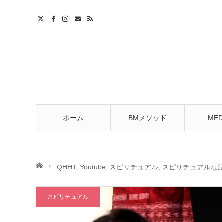
ホーム
BMメソッド
MED
ホーム
QHHT
,
Youtube
,
スピリチュアル
,
スピリチュアルな
スピリチュアル