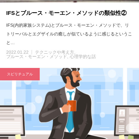
IFSとブルース・モーエン・メソッドの類似性②
IFS(内的家族システム)とブルース・モーエン・メソッドで、リ
トリーバルとエグザイルの癒しが似ているように感じるというこ
と…
2022.01.22
テクニックや考え方
ブルース・モーエン・メソッド
心理学的な話
スピリチュアル