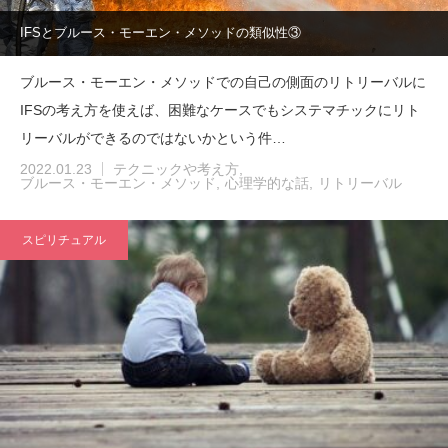
IFSとブルース・モーエン・メソッドの類似性③
ブルース・モーエン・メソッドでの自己の側面のリトリーバルに
IFSの考え方を使えば、困難なケースでもシステマチックにリト
リーバルができるのではないかという件…
2022.01.23
テクニックや考え方
ブルース・モーエン・メソッド
心理学的な話
リトリーバル
スピリチュアル