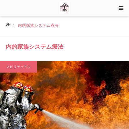
ホーム
内的家族システム療法
内的家族システム療法
スピリチュアル