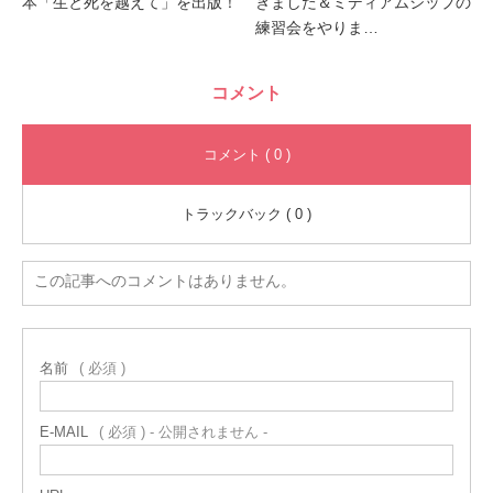
本「生と死を越えて」を出版！
きました＆ミディアムシップの
練習会をやりま…
コメント
コメント ( 0 )
トラックバック ( 0 )
この記事へのコメントはありません。
名前
( 必須 )
E-MAIL
( 必須 ) - 公開されません -