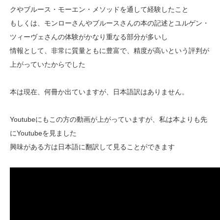
クやブルース・モーエン・メソッドを通して経験したこと
もしくは、モンローさんやブルースさんの本の記述とユルゲン・
ツィーヴェさんの体験がかなり重なる部分が多いし
情報として、非常に質量ともに豊富で、精度が高いという評判が
上がっていたからでした
本は現在、何冊か出ていますが、日本語訳はありません。
Youtubeにもこの方の動画が上がっていますが、私は本よりも先
にYoutubeを見ました
興味がある方は日本語に翻訳して見ることができます