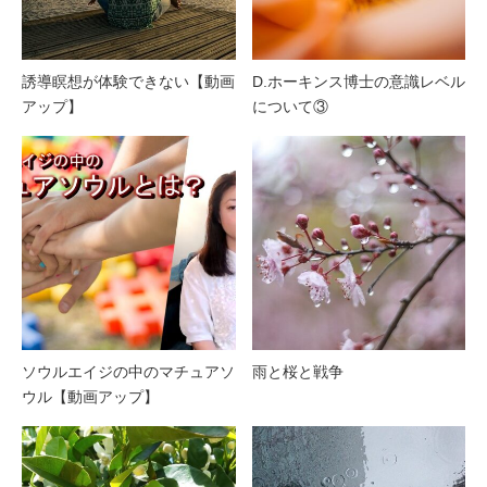
誘導瞑想が体験できない【動画
D.ホーキンス博士の意識レベル
アップ】
について③
ソウルエイジの中のマチュアソ
雨と桜と戦争
ウル【動画アップ】