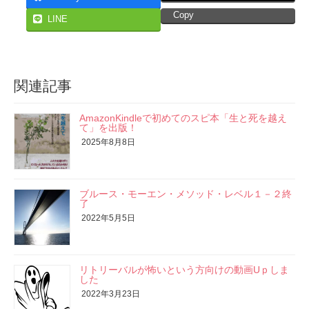
Copy
LINE
関連記事
AmazonKindleで初めてのスピ本「生と死を越え
て」を出版！
2025年8月8日
ブルース・モーエン・メソッド・レベル１－２終
了
2022年5月5日
リトリーバルが怖いという方向けの動画Uｐしま
した
2022年3月23日