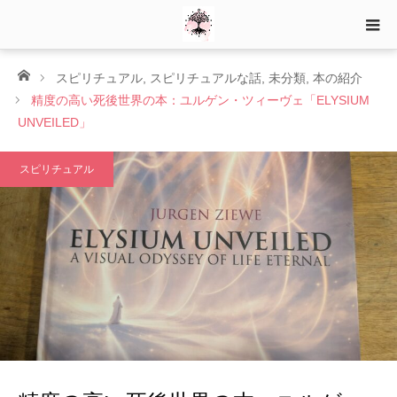
ホーム
スピリチュアル
,
スピリチュアルな話
,
未分類
,
本の紹介
精度の高い死後世界の本：ユルゲン・ツィーヴェ「ELYSIUM
UNVEILED」
スピリチュアル