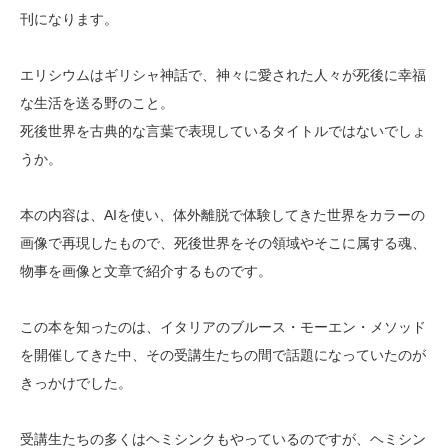
刊になります。
エリシウムはギリシャ神話で、神々に愛された人々が死後に幸福
な生活を送る野のこと。
死後世界を古典的な言葉で表現しているタイトルではないでしょ
うか。
本の内容は、AIを使い、体外離脱で体験してきた世界をカラーの
画像で再現したもので、死後世界をその領域やそこに属する魂、
物事を画像と文章で紹介するものです。
この本を知ったのは、イタリアのブルース・モーエン・メソッド
を開催してきた中、その受講生たちの間で話題になっていたのが
きっかけでした。
受講生たちの多くはヘミシンクもやっているのですが、ヘミシン