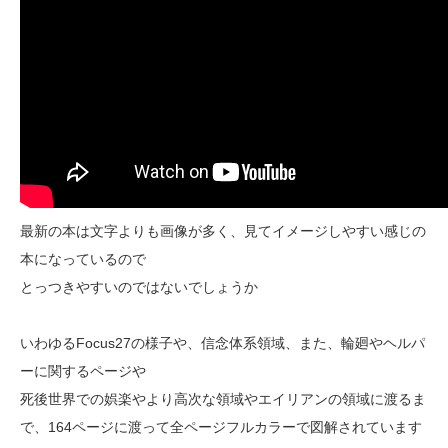
最新の本は文字よりも画像が多く、見てイメージしやすい感じの
本になっているので
とっつきやすいのではないでしょうか
いわゆるFocus27の様子や、信念体系領域、また、輪廻やヘルパ
ーに関するページや
死後世界での娯楽やより高次な領域やエイリアンの領域に渡るま
で、164ページに渡って全ページフルカラーで図解されています