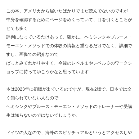
この本、アメリカから届いたばかりでまだ読んでないのですが
中身を確認するためにページをめくっていて、目を引くところが
とても多く
評判になっているだけあって、確かに、ヘミシンクやブルース・
モーエン・メソッドでの体験の情報と重なるだけでなく、詳細で
すし、画像での紹介なので
ぱっとみてわかりやすく、今後のレベル１やレベル３のワークシ
ョップに持ってゆこうかなと思っています
本は2023年に初版が出ているのですが、現在2版で、日本では全
く知られていない人なので
ヘミシンクやブルース・モーエン・メソッドのトレーナーや受講
生は知らないのではないでしょうか。
ドイツの人なので、海外のスピリチュアルというとアクセスしや