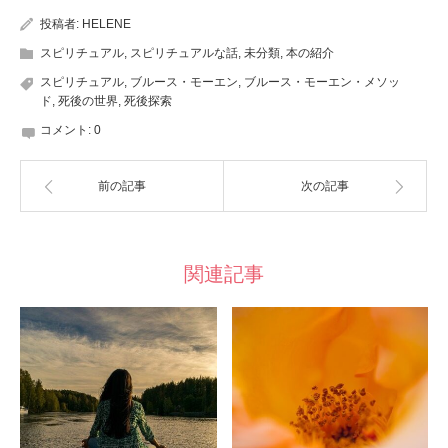
投稿者:
HELENE
スピリチュアル
,
スピリチュアルな話
,
未分類
,
本の紹介
スピリチュアル
,
ブルース・モーエン
,
ブルース・モーエン・メソッ
ド
,
死後の世界
,
死後探索
コメント:
0
前の記事
次の記事
関連記事