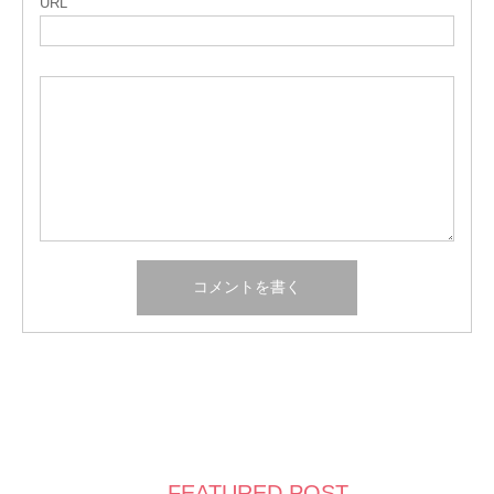
URL
FEATURED POST