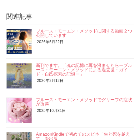
関連記事
ブルース・モーエン・メソッドに関する動画２つ
公開しています
2026年5月22日
新刊でます。「魂の記憶に耳を澄ませたらーブル
ース・モーエン・メソッドによる過去世・ガイ
ド・自己探索の記録ー」
2026年2月12日
ブルース・モーエン・メソッドでグリーフの症状
が改善
2025年10月31日
AmazonKindleで初めてのスピ本「生と死を越え
て」を出版！