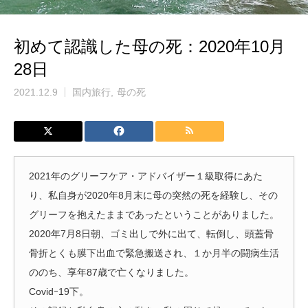
初めて認識した母の死：2020年10月
28日
2021.12.9
国内旅行
母の死
2021年のグリーフケア・アドバイザー１級取得にあた
り、私自身が2020年8月末に母の突然の死を経験し、その
グリーフを抱えたままであったということがありました。
2020年7月8日朝、ゴミ出しで外に出て、転倒し、頭蓋骨
骨折とくも膜下出血で緊急搬送され、１か月半の闘病生活
ののち、享年87歳で亡くなりました。
Covidｰ19下。