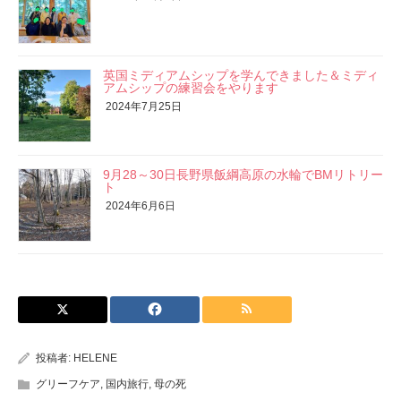
英国ミディアムシップを学んできました＆ミディ
アムシップの練習会をやります
2024年7月25日
9月28～30日長野県飯綱高原の水輪でBMリトリー
ト
2024年6月6日
投稿者:
HELENE
グリーフケア
,
国内旅行
,
母の死