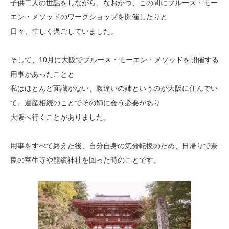
子供二人の世話をしながら、なおかつ、この間にブルース・モー
エン・メソッドのワークショップを開催したりと
日々、忙しく過ごしていました。
そして、10月に大阪でブルース・モーエン・メソッドを開催する
用事があったことと
私はほとんど面識がない、腹違いの姉というのが大阪に住んでい
て、遺産相続のことでその姉に会う必要があり
大阪へ行くことがありました。
用事をすべて終えた後、自分自身の気分転換のため、日帰りで奈
良の室生寺や龍鎮神社を回った時のことです。