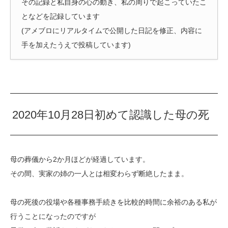
その記録と私自身の心の動き、私の周りで起こっていたこ
となどを記録しています
(アメブロにリアルタイムで公開した日記を修正、内容に
手を加えたうえで投稿しています)
2020年10月28日初めて認識した母の死
母の葬儀から2か月ほどが経過しています。
その間、実家の姉の一人とは相変わらず断絶したまま。
母の死後の役場や各種事務手続きを比較的時間に余裕のある私が
行うことになったのですが