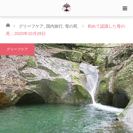
ホーム
グリーフケア
,
国内旅行
,
母の死
初めて認識した母の
死：2020年10月28日
グリーフケア