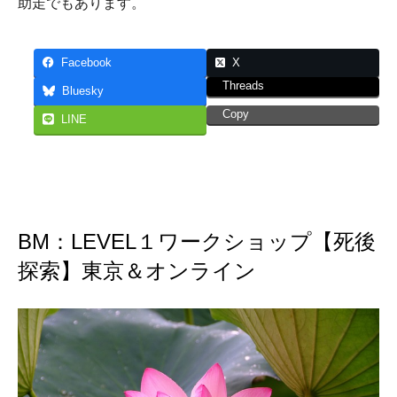
助走でもあります。
Facebook
X
Threads
Bluesky
Copy
LINE
BM：LEVEL１ワークショップ【死後
探索】東京＆オンライン