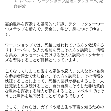
ド
,
レベル１
,
ワークショップ開催スケジュール
,
死
後探索
霊的世界を探索する基礎的な知識、テクニックを一つ一
つステップを踏んで、安全に、学び、身につけてゆきま
す。
ワークショップでは、死後に迷われている方を救済する
リトリーバル、故人の名前を元にその方を訪問し、情報
を集め、メッセージを受け取る故人の訪問のエクササイ
ズを習得することが目標となっています。
亡くなってしまった愛する家族や恋人、友人などの名前
を参加者同士で出し合い、その方を訪問し、その情報を
検証することによって、死後の世界が存在すること、人
は死後も生き続けること、自分自身にそうした非物質的
な世界を探索する能力が存在すること、レベル１ではそ
うした世界を垣間見ることができるでしょう
そして、それらは、ガイドや過去生や宇宙を知るための